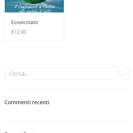
View Details
Ecovicinato
€
12,00
Commenti recenti