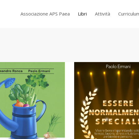
Associazione APS Paea
Libri
Attività
Curriculu