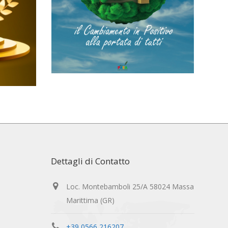
Dettagli di Contatto
Loc. Montebamboli 25/A 58024 Massa
Marittima (GR)
+39 0566 216207