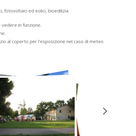
 fotovoltaici ed eolici, bioedilizia.
e vedere in funzione.
he.
pazio al coperto per l’esposizione nel caso di meteo