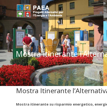
Mostra Itinerante l’Alterna
Mostra Itinerante l’Alternativ
Mostra itinerante su risparmio energetico, energi