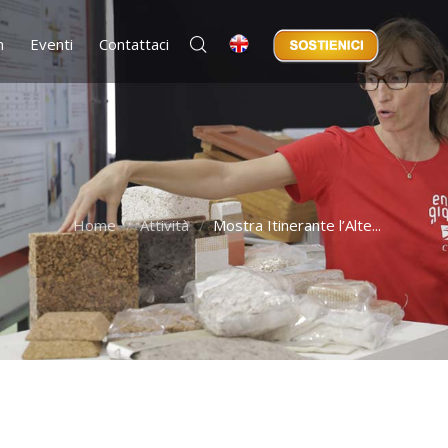
m
Eventi
Contattaci
Home
Attività
Mostra Itinerante l’Alte...