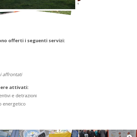
o offerti i seguenti servizi:
 affrontati
ere attivati:
ntivi e detrazioni
io energetico