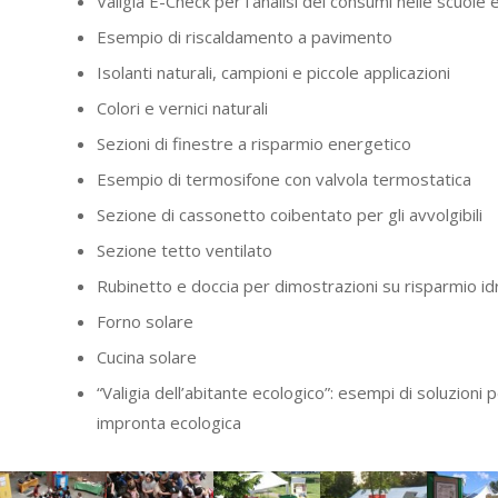
Valigia E-Check per l’analisi dei consumi nelle scuole e 
Esempio di riscaldamento a pavimento
Isolanti naturali, campioni e piccole applicazioni
Colori e vernici naturali
Sezioni di finestre a risparmio energetico
Esempio di termosifone con valvola termostatica
Sezione di cassonetto coibentato per gli avvolgibili
Sezione tetto ventilato
Rubinetto e doccia per dimostrazioni su risparmio id
Forno solare
Cucina solare
“Valigia dell’abitante ecologico”: esempi di soluzioni
impronta ecologica