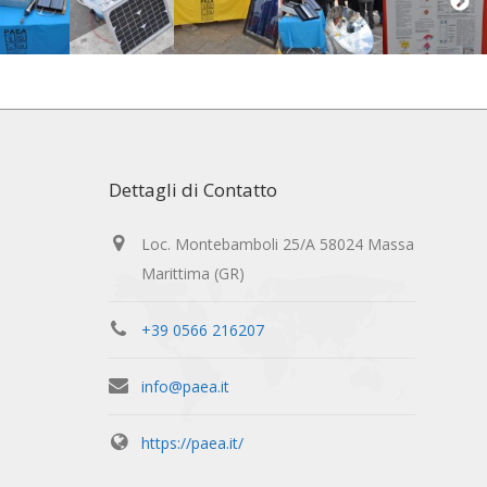
Dettagli di Contatto
Loc. Montebamboli 25/A 58024 Massa
Marittima (GR)
+39 0566 216207
info@paea.it
https://paea.it/