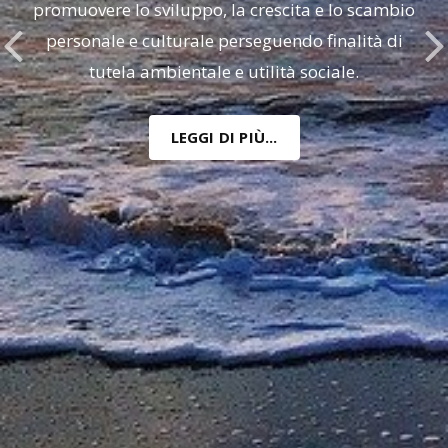
promuovere lo sviluppo, la crescita e lo scambio
personale e culturale perseguendo finalità di
tutela ambientale e utilità sociale.
LEGGI DI PIÙ...