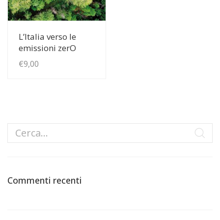
View Details
L’Italia verso le
emissioni zerO
€
9,00
Commenti recenti