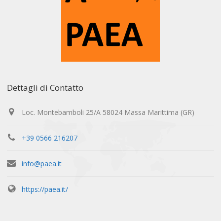
Dettagli di Contatto
Loc. Montebamboli 25/A 58024 Massa Marittima (GR)
+39 0566 216207
info@paea.it
https://paea.it/