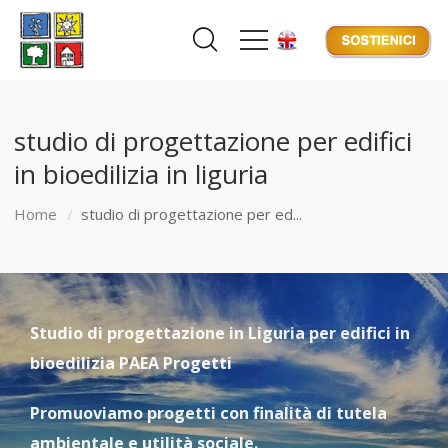
studio di progettazione per edifici
in bioedilizia in liguria
Home
studio di progettazione per ed...
Studio di progettazione in Liguria per edifici in
bioedilizia PAEA Progetti
Promuoviamo progetti con finalità di tutela
ambientale e utilità sociale.