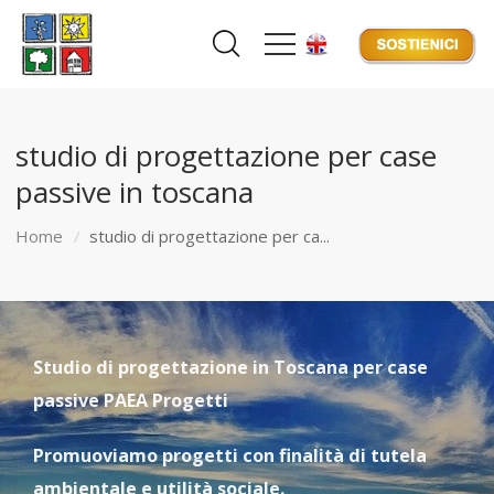
studio di progettazione per case
passive in toscana
Home
studio di progettazione per ca...
Studio di progettazione in Toscana per case
passive PAEA Progetti
Promuoviamo progetti con finalità di tutela
ambientale e utilità sociale.