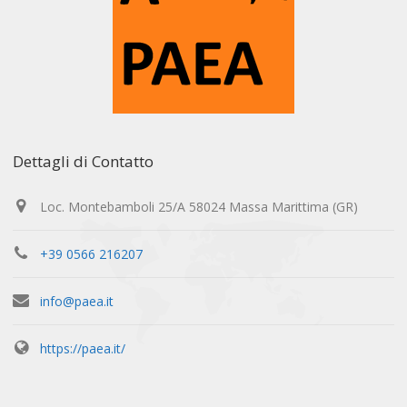
Dettagli di Contatto
Loc. Montebamboli 25/A 58024 Massa Marittima (GR)
+39 0566 216207
info@paea.it
https://paea.it/