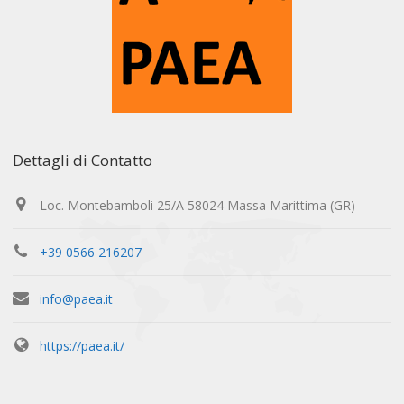
Dettagli di Contatto
Loc. Montebamboli 25/A 58024 Massa Marittima (GR)
+39 0566 216207
info@paea.it
https://paea.it/