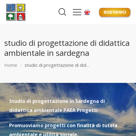
studio di progettazione di didattica
ambientale in sardegna
Home
studio di progettazione di did...
Studio di progettazione in Sardegna di
didattica ambientale PAEA Progetti
Promuoviamo progetti con finalità di tutela
ambientale e utilità sociale.