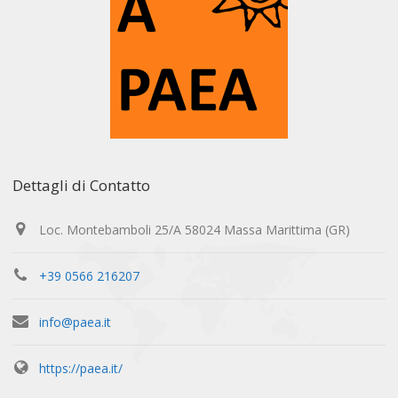
Dettagli di Contatto
Loc. Montebamboli 25/A 58024 Massa Marittima (GR)
+39 0566 216207
info@paea.it
https://paea.it/