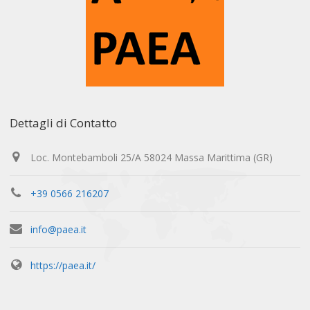
Dettagli di Contatto
Loc. Montebamboli 25/A 58024 Massa Marittima (GR)
+39 0566 216207
info@paea.it
https://paea.it/