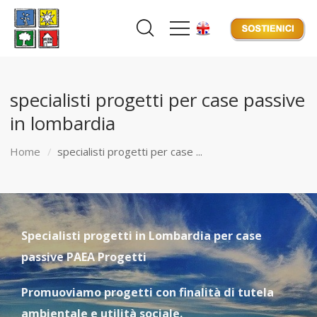
specialisti progetti per case passive
in lombardia
Home
specialisti progetti per case ...
Specialisti progetti in Lombardia per case
passive PAEA Progetti
Promuoviamo progetti con finalità di tutela
ambientale e utilità sociale.