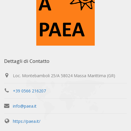
Dettagli di Contatto
Loc. Montebamboli 25/A 58024 Massa Marittima (GR)
+39 0566 216207
info@paea.it
https://paea.it/