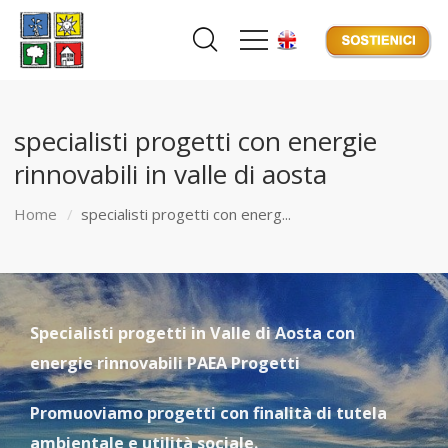
specialisti progetti con energie
rinnovabili in valle di aosta
Home
specialisti progetti con energ...
Specialisti progetti in Valle di Aosta con
energie rinnovabili PAEA Progetti
Promuoviamo progetti con finalità di tutela
ambientale e utilità sociale.