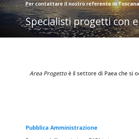
Per contattare il nostro referente in Toscan
Specialisti progetti con 
Area Progetto
è il settore di Paea che si o
Pubblica Amministrazione