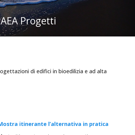
PAEA Progetti
ettazioni di edifici in bioedilizia e ad alta
Mostra itinerante l’alternativa in pratica