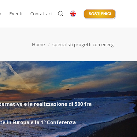
m
Eventi
Contattaci
Home
specialisti progetti con energ...
ternative e la realizzazione di 500 fra
nte in Europa e la 1° Conferenza