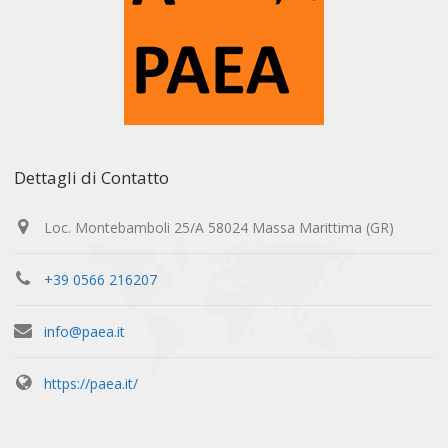
Dettagli di Contatto
Loc. Montebamboli 25/A 58024 Massa Marittima (GR)
+39 0566 216207
info@paea.it
https://paea.it/