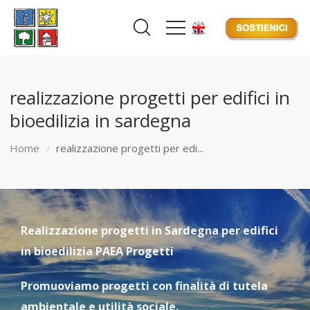
realizzazione progetti per edifici in
bioedilizia in sardegna
Home
realizzazione progetti per edi...
Realizzazione progetti in Sardegna per edifici
in bioedilizia PAEA Progetti
Promuoviamo progetti con finalità di tutela
ambientale e utilità sociale.