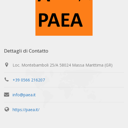
Dettagli di Contatto
Loc. Montebamboli 25/A 58024 Massa Marittima (GR)
+39 0566 216207
info@paea.it
https://paea.it/