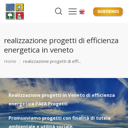
realizzazione progetti di efficienza
energetica in veneto
Home
realizzazione progetti di effi...
Realizzazione progetti in Veneto di efficienza
energetica PAEA Progetti
Promuoviamo progetti con finalità di tutela
ambientale e utilità sociale.