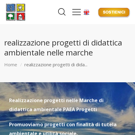
realizzazione progetti di didattica
ambientale nelle marche
Home
realizzazione progetti di dida...
Realizzazione progetti nelle Marche di
didattica ambientale PAEA Progetti
Promuoviamo progetti con finalità di tutela
ambientale e utilità sociale.