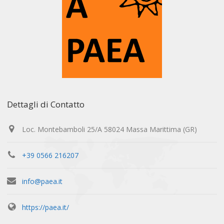
Dettagli di Contatto
Loc. Montebamboli 25/A 58024 Massa Marittima (GR)
+39 0566 216207
info@paea.it
https://paea.it/