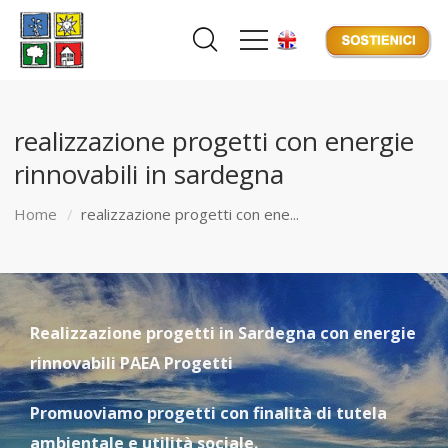
realizzazione progetti con energie
rinnovabili in sardegna
Home
realizzazione progetti con ene...
Realizzazione progetti in Sardegna con energie
rinnovabili PAEA Progetti
Promuoviamo progetti con finalità di tutela
ambientale e utilità sociale.