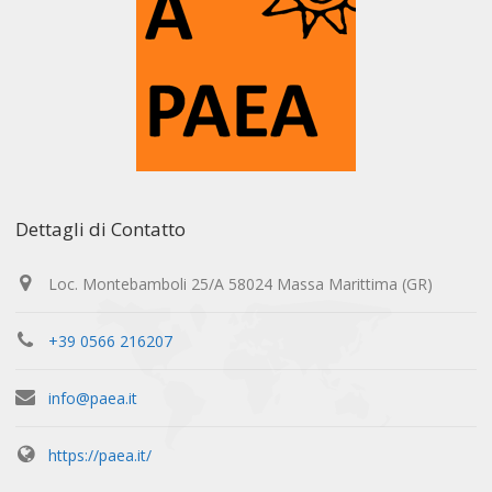
Dettagli di Contatto
Loc. Montebamboli 25/A 58024 Massa Marittima (GR)
+39 0566 216207
info@paea.it
https://paea.it/