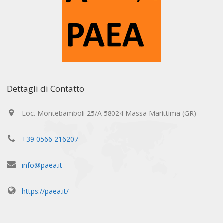
Dettagli di Contatto
Loc. Montebamboli 25/A 58024 Massa Marittima (GR)
+39 0566 216207
info@paea.it
https://paea.it/