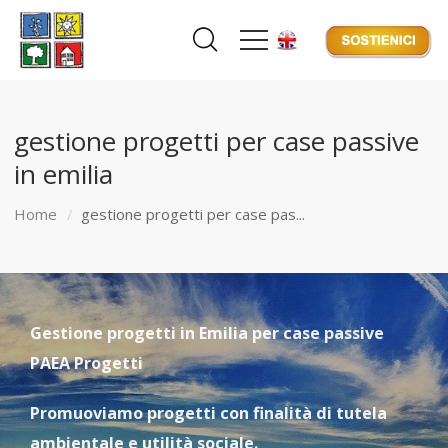
gestione progetti per case passive
in emilia
Home
gestione progetti per case pas...
Gestione progetti in Emilia per case passive
PAEA Progetti
Promuoviamo progetti con finalità di tutela
ambientale e utilità sociale.