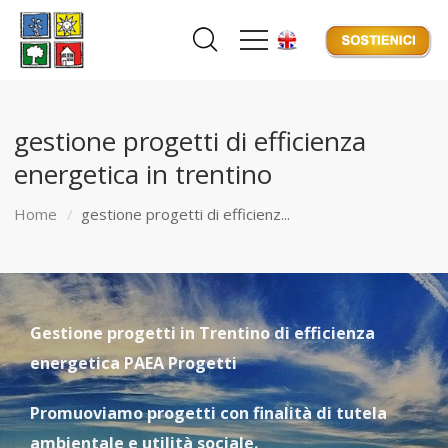
gestione progetti di efficienza
energetica in trentino
Home
gestione progetti di efficienz...
Gestione progetti in Trentino di efficienza
energetica PAEA Progetti
Promuoviamo progetti con finalità di tutela
ambientale e utilità sociale.