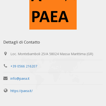
Dettagli di Contatto
Loc. Montebamboli 25/A 58024 Massa Marittima (GR)
+39 0566 216207
info@paea.it
https://paea.it/