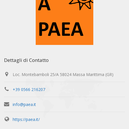
Dettagli di Contatto
Loc. Montebamboli 25/A 58024 Massa Marittima (GR)
+39 0566 216207
info@paea.it
https://paea.it/