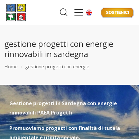
gestione progetti con energie
rinnovabili in sardegna
Home
gestione progetti con energie ...
Gestione progetti in Sardegna con energie
rinnovabili PAEA Progetti
Promuoviamo progetti con finalità di tutela
ambientale e utilità sociale.