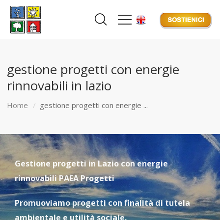
gestione progetti con energie
rinnovabili in lazio
Home
gestione progetti con energie ...
Gestione progetti in Lazio con energie
rinnovabili PAEA Progetti
Promuoviamo progetti con finalità di tutela
ambientale e utilità sociale.