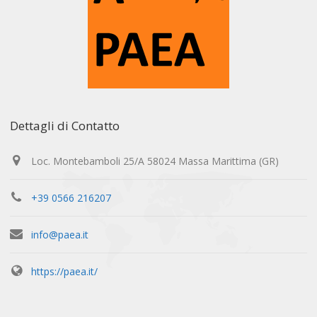
Dettagli di Contatto
Loc. Montebamboli 25/A 58024 Massa Marittima (GR)
+39 0566 216207
info@paea.it
https://paea.it/