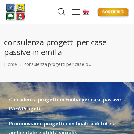
consulenza progetti per case
passive in emilia
Home
consulenza progetti per case p...
Consulenza progetti in Emilia per case passive
PAEA Progetti
Promuoviamo progetti con finalità di tutela
ambientale e utilità sociale.