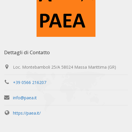
Dettagli di Contatto
Loc. Montebamboli 25/A 58024 Massa Marittima (GR)
+39 0566 216207
info@paea.it
https://paea.it/