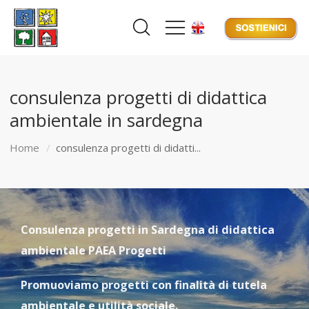
consulenza progetti di didattica
ambientale in sardegna
Home
consulenza progetti di didatti...
Consulenza progetti in Sardegna di didattica
ambientale PAEA Progetti
Promuoviamo progetti con finalità di tutela
ambientale e utilità sociale.