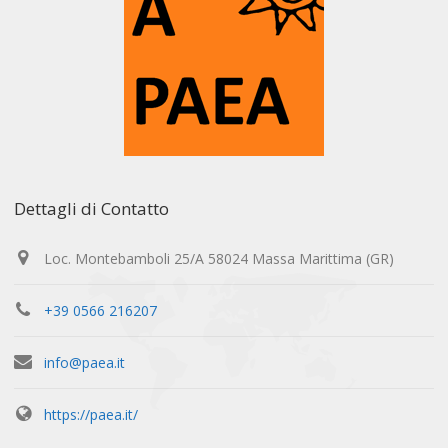
Dettagli di Contatto
Loc. Montebamboli 25/A 58024 Massa Marittima (GR)
+39 0566 216207
info@paea.it
https://paea.it/