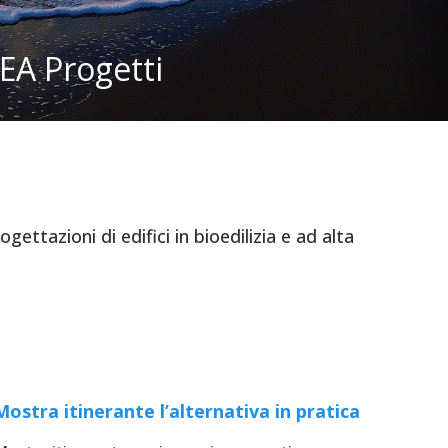
AEA Progetti
ettazioni di edifici in bioedilizia e ad alta
Mostra itinerante l’alternativa in pratica