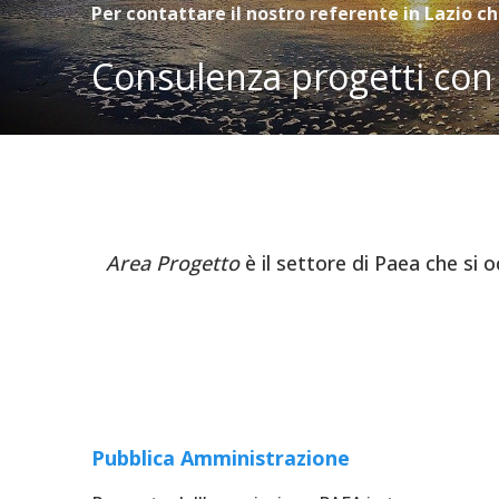
Per contattare il nostro referente in Lazio c
Consulenza progetti con 
Area Progetto
è il settore di Paea che si o
Pubblica Amministrazione